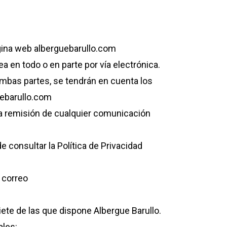
ágina web alberguebarullo.com
a en todo o en parte por vía electrónica.
mbas partes, se tendrán en cuenta los
uebarullo.com
la remisión de cualquier comunicación
 consultar la Política de Privacidad
l correo
siete de las que dispone Albergue Barullo.
ales: