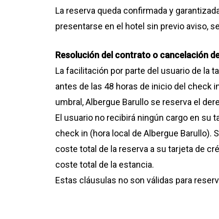
La reserva queda confirmada y garantizada,
presentarse en el hotel sin previo aviso, se
Resolución del contrato o cancelación de
La facilitación por parte del usuario de la
antes de las 48 horas de inicio del check 
umbral, Albergue Barullo se reserva el de
El usuario no recibirá ningún cargo en su t
check in (hora local de Albergue Barullo). 
coste total de la reserva a su tarjeta de cr
coste total de la estancia.
Estas cláusulas no son válidas para reser
establecidas.
En todo caso, la cancelación debe efectua