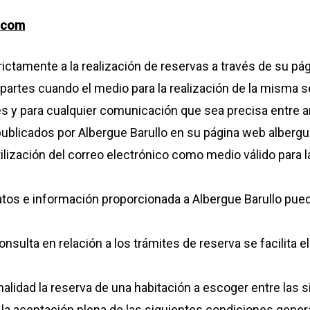
o.com
ictamente a la realización de reservas a través de su p
partes cuando el medio para la realización de la misma se
s y para cualquier comunicación que sea precisa entre a
 publicados por Albergue Barullo en su página web alberg
lización del correo electrónico como medio válido para 
tos e información proporcionada a Albergue Barullo puede
onsulta en relación a los trámites de reserva se facilita e
nalidad la reserva de una habitación a escoger entre las 
 la aceptación plena de las siguientes condiciones gener