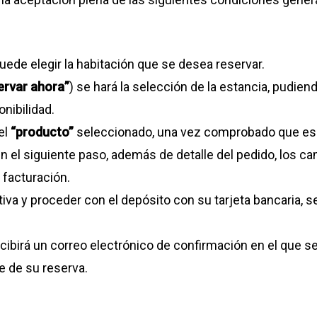
uede elegir la habitación que se desea reservar.
ervar ahora”
) se hará la selección de la estancia, pudie
onibilidad.
el
“producto”
seleccionado, una vez comprobado que es 
n el siguiente paso, además de detalle del pedido, los c
 facturación.
itiva y proceder con el depósito con su tarjeta bancaria, 
recibirá un correo electrónico de confirmación en el que se
 de su reserva.