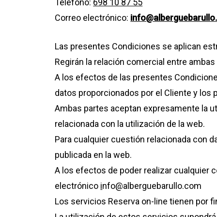
Teléfono:
698 10 87 55
Correo electrónico:
info@alberguebarull
Las presentes Condiciones se aplican estr
Regirán la relación comercial entre ambas 
A los efectos de las presentes Condicione
datos proporcionados por el Cliente y los
Ambas partes aceptan expresamente la uti
relacionada con la utilización de la web.
Para cualquier cuestión relacionada con da
publicada en la web.
A los efectos de poder realizar cualquier c
electrónico
i
nfo@alberguebarullo.com
Los servicios Reserva on-line tienen por fi
La utilización de estos servicios supondrá