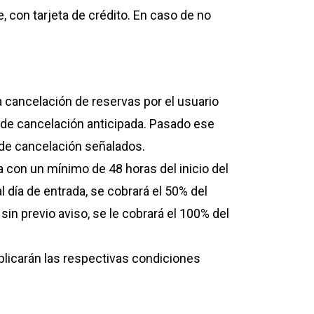
, con tarjeta de crédito. En caso de no
La cancelación de reservas por el usuario
os de cancelación anticipada. Pasado ese
 de cancelación señalados.
úa con un mínimo de 48 horas del inicio del
l día de entrada, se cobrará el 50% del
 sin previo aviso, se le cobrará el 100% del
plicarán las respectivas condiciones
ana.com , para que así exista una