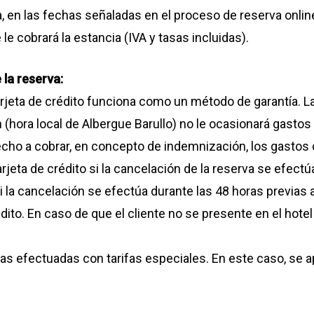
 en las fechas señaladas en el proceso de reserva online
 le cobrará la estancia (IVA y tasas incluidas).
 la reserva:
 tarjeta de crédito funciona como un método de garantía. 
in (hora local de Albergue Barullo) no le ocasionará gast
recho a cobrar, en concepto de indemnización, los gastos
arjeta de crédito si la cancelación de la reserva se efect
Si la cancelación se efectúa durante las 48 horas previas a
édito. En caso de que el cliente no se presente en el hotel
vas efectuadas con tarifas especiales. En este caso, se a
rse a través del correo electrónico reservas@casadagalb